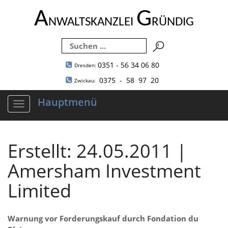
A
G
NWALTSKANZLEI
RÜNDIG
0351 - 56 34 06 80
Dresden:
0375 - 58 97 20
Zwickau:
Hauptmenü
Navigation
ein-/ausblenden
Erstellt: 24.05.2011 |
Amersham Investment
Limited
Warnung vor Forderungskauf durch Fondation du