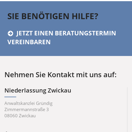
SIE BENÖTIGEN HILFE?
JETZT EINEN BERATUNGSTERMIN
VEREINBAREN
Nehmen Sie Kontakt mit uns auf:
Niederlassung Zwickau
Anwaltskanzlei Gründig
Zimmermannstraße 3
08060
Zwickau