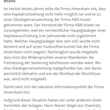
Rhóne
Im Herbst letzten Jahres teilte die Firma Amersham mit, dass
eine Kapitalrückzahlung nicht mehr möglich sei und es zu
einer Gläubigerversammlung der Firma ABN Assets
gekommen wäre. Der Vorstand der Firma ABN Assets sei
zurückgetreten, weil ein vermeintlicher Hauptgläubiger einer
Kapitalausschüttung zum Jahresende nicht zugestimmt
hätte. Welcher Hauptgläubiger dies sein soll, wurde nicht
benannt und auf unser Auskunftsersuchen hat die Firma
Amersham nicht reagiert. Nachträglich wurde mitgeteilt,
dass trotz des Widerspruches unserer Mandanten die
Fortsetzung der Sanierung beschlossen worden wäre. Wo
eine Gläubigerversammlung stattgefunden hat, wer daran
persönlich teilnahm und wie der Wortlaut der Beschlüsse
war, wird nicht mitgeteilt.
Damit setzt sich die nebulöse Informationspolitik der Firma
Amersham fort.
Aufgrund dieser Situation hatten wir unter anderem einen
Vermittler der Anlagen, Herrn Rainer Veigel aus Chemnitz,