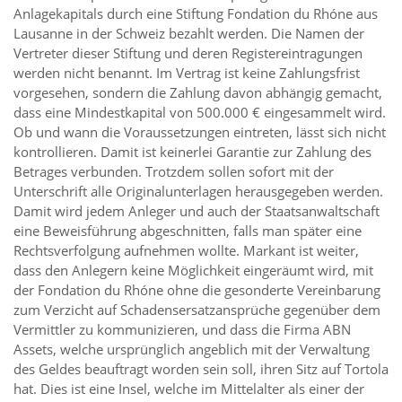
Anlagekapitals durch eine Stiftung Fondation du Rhóne aus
Lausanne in der Schweiz bezahlt werden. Die Namen der
Vertreter dieser Stiftung und deren Registereintragungen
werden nicht benannt. Im Vertrag ist keine Zahlungsfrist
vorgesehen, sondern die Zahlung davon abhängig gemacht,
dass eine Mindestkapital von 500.000 € eingesammelt wird.
Ob und wann die Voraussetzungen eintreten, lässt sich nicht
kontrollieren. Damit ist keinerlei Garantie zur Zahlung des
Betrages verbunden. Trotzdem sollen sofort mit der
Unterschrift alle Originalunterlagen herausgegeben werden.
Damit wird jedem Anleger und auch der Staatsanwaltschaft
eine Beweisführung abgeschnitten, falls man später eine
Rechtsverfolgung aufnehmen wollte. Markant ist weiter,
dass den Anlegern keine Möglichkeit eingeräumt wird, mit
der Fondation du Rhóne ohne die gesonderte Vereinbarung
zum Verzicht auf Schadensersatzansprüche gegenüber dem
Vermittler zu kommunizieren, und dass die Firma ABN
Assets, welche ursprünglich angeblich mit der Verwaltung
des Geldes beauftragt worden sein soll, ihren Sitz auf Tortola
hat. Dies ist eine Insel, welche im Mittelalter als einer der