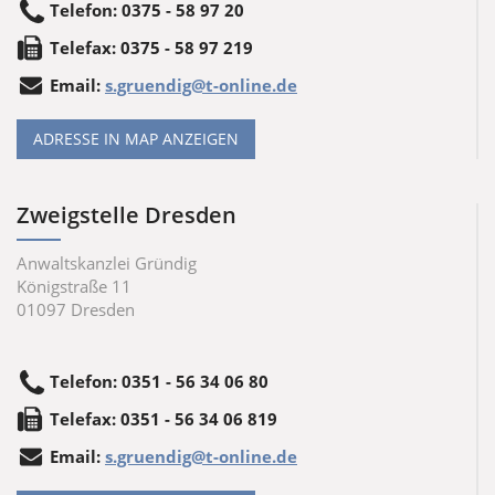
Telefon
:
0375 - 58 97 20
Tele
fax
:
0375 - 58 97 219
Email:
s.gruendig@t-online.de
ADRESSE IN MAP ANZEIGEN
Zweigstelle Dresden
Anwaltskanzlei Gründig
Königstraße 11
01097
Dresden
Telefon
:
0351 - 56 34 06 80
Tele
fax
:
0351 - 56 34 06 819
Email:
s.gruendig@t-online.de