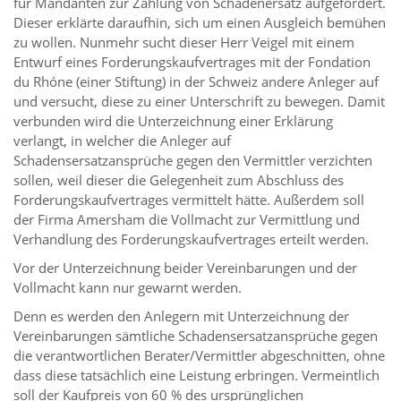
für Mandanten zur Zahlung von Schadenersatz aufgefordert.
Dieser erklärte daraufhin, sich um einen Ausgleich bemühen
zu wollen. Nunmehr sucht dieser Herr Veigel mit einem
Entwurf eines Forderungskaufvertrages mit der Fondation
du Rhóne (einer Stiftung) in der Schweiz andere Anleger auf
und versucht, diese zu einer Unterschrift zu bewegen. Damit
verbunden wird die Unterzeichnung einer Erklärung
verlangt, in welcher die Anleger auf
Schadensersatzansprüche gegen den Vermittler verzichten
sollen, weil dieser die Gelegenheit zum Abschluss des
Forderungskaufvertrages vermittelt hätte. Außerdem soll
der Firma Amersham die Vollmacht zur Vermittlung und
Verhandlung des Forderungskaufvertrages erteilt werden.
Vor der Unterzeichnung beider Vereinbarungen und der
Vollmacht kann nur gewarnt werden.
Denn es werden den Anlegern mit Unterzeichnung der
Vereinbarungen sämtliche Schadensersatzansprüche gegen
die verantwortlichen Berater/Vermittler abgeschnitten, ohne
dass diese tatsächlich eine Leistung erbringen. Vermeintlich
soll der Kaufpreis von 60 % des ursprünglichen