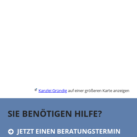
Kanzlei Gründig
auf einer größeren Karte anzeigen
SIE BENÖTIGEN HILFE?
JETZT EINEN BERATUNGSTERMIN