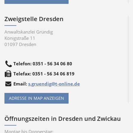
Zweigstelle Dresden
Anwaltskanzlei Gründig
Königstraße 11
01097
Dresden
Telefon
:
0351 - 56 34 06 80
Tele
fax
:
0351 - 56 34 06 819
Email:
s.gruendig@t-online.de
ADRESSE IN MAP ANZEIGEN
Öffnungszeiten in Dresden und Zwickau
Montag bis Donnerstag: