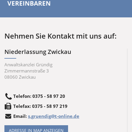
VEREINBAREN
Nehmen Sie Kontakt mit uns auf:
Niederlassung Zwickau
Anwaltskanzlei Gründig
Zimmermannstraße 3
08060
Zwickau
Telefon
:
0375 - 58 97 20
Tele
fax
:
0375 - 58 97 219
Email:
s.gruendig@t-online.de
ADRESSE IN MAP ANZEIGEN