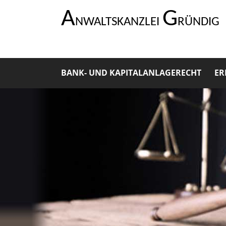
A
G
NWALTSKANZLEI
RÜNDIG
BANK- UND KAPITALANLAGERECHT
ER