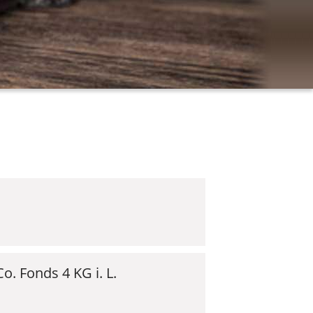
. Fonds 4 KG i. L.