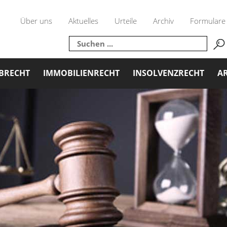
Über uns
Aktuelles
Urteile
Archiv
Formulare
BRECHT
IMMOBILIENRECHT
INSOLVENZRECHT
AR