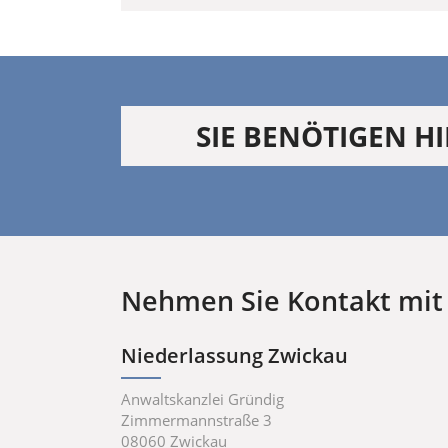
SIE BENÖTIGEN HI
Nehmen Sie Kontakt mit 
Niederlassung Zwickau
Anwaltskanzlei Gründig
Zimmermannstraße 3
08060
Zwickau