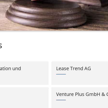
s
dation und
Lease Trend AG
Venture Plus GmbH & Co