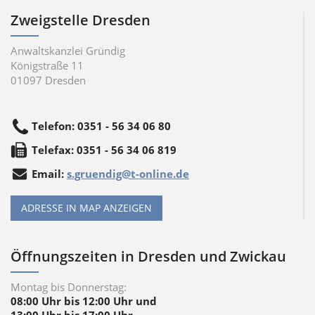
Zweigstelle Dresden
Anwaltskanzlei Gründig
Königstraße 11
01097
Dresden
Telefon
:
0351 - 56 34 06 80
Tele
fax
:
0351 - 56 34 06 819
Email:
s.gruendig@t-online.de
ADRESSE IN MAP ANZEIGEN
Öffnungszeiten in Dresden und Zwickau
Montag bis Donnerstag:
08:00 Uhr bis 12:00 Uhr und
13:00 Uhr bis 17:00 Uhr