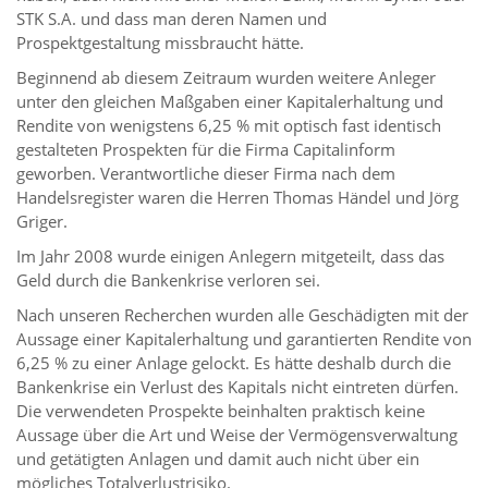
STK S.A. und dass man deren Namen und
Prospektgestaltung missbraucht hätte.
Beginnend ab diesem Zeitraum wurden weitere Anleger
unter den gleichen Maßgaben einer Kapitalerhaltung und
Rendite von wenigstens 6,25 % mit optisch fast identisch
gestalteten Prospekten für die Firma Capitalinform
geworben. Verantwortliche dieser Firma nach dem
Handelsregister waren die Herren Thomas Händel und Jörg
Griger.
Im Jahr 2008 wurde einigen Anlegern mitgeteilt, dass das
Geld durch die Bankenkrise verloren sei.
Nach unseren Recherchen wurden alle Geschädigten mit der
Aussage einer Kapitalerhaltung und garantierten Rendite von
6,25 % zu einer Anlage gelockt. Es hätte deshalb durch die
Bankenkrise ein Verlust des Kapitals nicht eintreten dürfen.
Die verwendeten Prospekte beinhalten praktisch keine
Aussage über die Art und Weise der Vermögensverwaltung
und getätigten Anlagen und damit auch nicht über ein
mögliches Totalverlustrisiko.