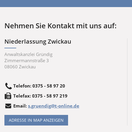
Nehmen Sie Kontakt mit uns auf:
Niederlassung Zwickau
Anwaltskanzlei Gründig
Zimmermannstraße 3
08060
Zwickau
Telefon
:
0375 - 58 97 20
Tele
fax
:
0375 - 58 97 219
Email:
s.gruendig@t-online.de
ADRESSE IN MAP ANZEIGEN