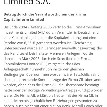
Limited S.A.
Betrug durch die Verantwortlichen der Firma
Capitalinform Limited
Bis Ende 2004 / Anfang 2005 vertrieb die Firma Amersham
Investments Limited (AIL) durch Vermittler in Deutschland
eine Kapitalanlage, bei der die Kapitalerhaltung und eine
Rendite von 6,25 % garantiert worden ist. Gleichzeitig
unterzeichnet wurde ein Vermögensverwaltungsvertrag, der
das Renditeziel beinhaltete. Mehreren Anlegern wurde
danach im März 2005 durch ein Schreiben der Firma
Capitalinform Limited (CIL) mitgeteilt, dass das
Anlagegeschäft nunmehr von ihr zu den gleichen
Bedingungen übernommen worden wäre. Tatsächlich sind
dazu entsprechende Kontoauszüge der Firma CIL übersandt
worden, ohne dass die Firma AIL die Übernahme bestätigt
hätte oder der dortige Verwaltungsvertrag gekündigt worden
wäre. Die Firma AIL erklärt bis heute, mit der Firma CIL in
keinerlei rechtsgeschäftlichen Beziehungen gestanden zu
haben, auch nicht mit einer Mellon Bank, Merrill Lynch oder