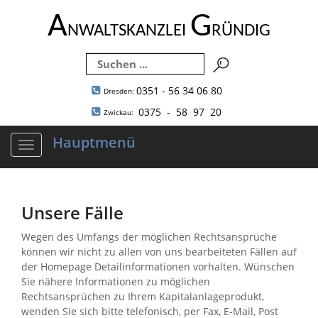
A
G
NWALTSKANZLEI
RÜNDIG
0351 - 56 34 06 80
Dresden:
0375 - 58 97 20
Zwickau:
Hauptmenü
Navigation
ein-/ausblenden
Unsere Fälle
Wegen des Umfangs der möglichen Rechtsansprüche
können wir nicht zu allen von uns bearbeiteten Fällen auf
der Homepage Detailinformationen vorhalten. Wünschen
Sie nähere Informationen zu möglichen
Rechtsansprüchen zu Ihrem Kapitalanlageprodukt,
wenden Sie sich bitte telefonisch, per Fax, E-Mail, Post