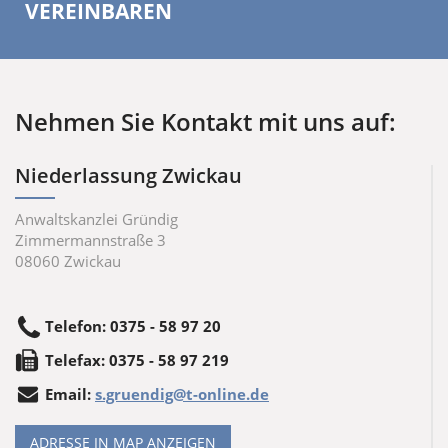
VEREINBAREN
Nehmen Sie Kontakt mit uns auf:
Niederlassung Zwickau
Anwaltskanzlei Gründig
Zimmermannstraße 3
08060
Zwickau
Telefon
:
0375 - 58 97 20
Tele
fax
:
0375 - 58 97 219
Email:
s.gruendig@t-online.de
ADRESSE IN MAP ANZEIGEN