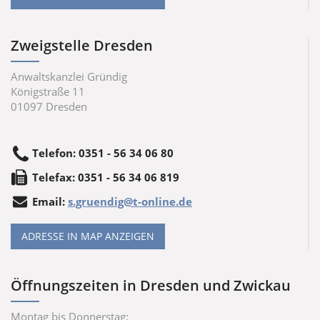
Zweigstelle Dresden
Anwaltskanzlei Gründig
Königstraße 11
01097
Dresden
Telefon
:
0351 - 56 34 06 80
Tele
fax
:
0351 - 56 34 06 819
Email:
s.gruendig@t-online.de
ADRESSE IN MAP ANZEIGEN
Öffnungszeiten in Dresden und Zwickau
Montag bis Donnerstag: