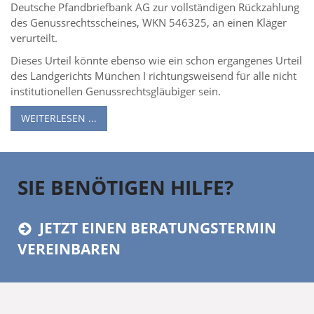
Deutsche Pfandbriefbank AG zur vollständigen Rückzahlung
des Genussrechtsscheines, WKN 546325, an einen Kläger
verurteilt.
Dieses Urteil könnte ebenso wie ein schon ergangenes Urteil
des Landgerichts München I richtungsweisend für alle nicht
institutionellen Genussrechtsgläubiger sein.
WEITERLESEN ...
SIE BENÖTIGEN HILFE?
JETZT EINEN BERATUNGSTERMIN
VEREINBAREN