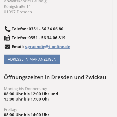
Anwaltskanzlei Gründig
Königstraße 11
01097
Dresden
Telefon
:
0351 - 56 34 06 80
Tele
fax
:
0351 - 56 34 06 819
Email:
s.gruendig@t-online.de
ADRESSE IN MAP ANZEIGEN
Öffnungszeiten in Dresden und Zwickau
Montag bis Donnerstag:
08:00 Uhr bis 12:00 Uhr und
13:00 Uhr bis 17:00 Uhr
Freitag:
08:00 Uhr bis 14:00 Uhr