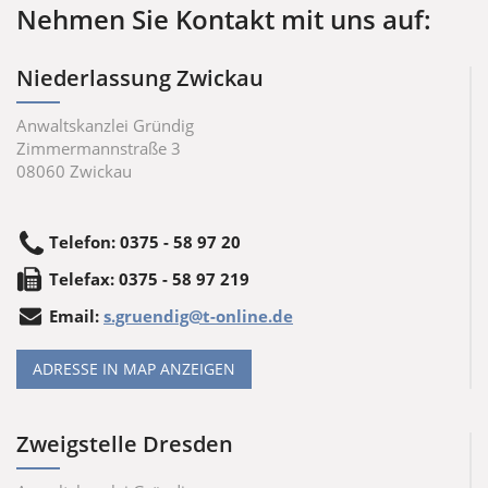
Nehmen Sie Kontakt mit uns auf:
Niederlassung Zwickau
Anwaltskanzlei Gründig
Zimmermannstraße 3
08060
Zwickau
Telefon
:
0375 - 58 97 20
Tele
fax
:
0375 - 58 97 219
Email:
s.gruendig@t-online.de
ADRESSE IN MAP ANZEIGEN
Zweigstelle Dresden