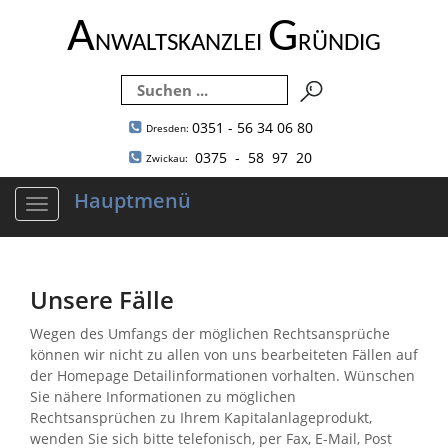
A
G
NWALTSKANZLEI
RÜNDIG
0351 - 56 34 06 80
Dresden:
0375 - 58 97 20
Zwickau:
Hauptmenü
Navigation
ein-/ausblenden
Unsere Fälle
Wegen des Umfangs der möglichen Rechtsansprüche
können wir nicht zu allen von uns bearbeiteten Fällen auf
der Homepage Detailinformationen vorhalten. Wünschen
Sie nähere Informationen zu möglichen
Rechtsansprüchen zu Ihrem Kapitalanlageprodukt,
wenden Sie sich bitte telefonisch, per Fax, E-Mail, Post