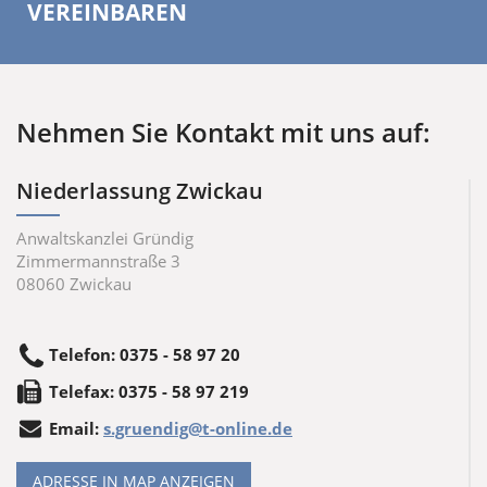
VEREINBAREN
Nehmen Sie Kontakt mit uns auf:
Niederlassung Zwickau
Anwaltskanzlei Gründig
Zimmermannstraße 3
08060
Zwickau
Telefon
:
0375 - 58 97 20
Tele
fax
:
0375 - 58 97 219
Email:
s.gruendig@t-online.de
ADRESSE IN MAP ANZEIGEN