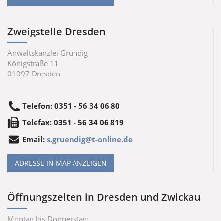
Zweigstelle Dresden
Anwaltskanzlei Gründig
Königstraße 11
01097
Dresden
Telefon
:
0351 - 56 34 06 80
Tele
fax
:
0351 - 56 34 06 819
Email:
s.gruendig@t-online.de
ADRESSE IN MAP ANZEIGEN
Öffnungszeiten in Dresden und Zwickau
Montag bis Donnerstag: