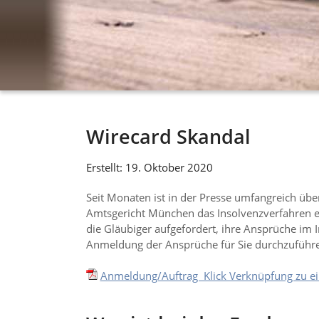
Wirecard Skan­dal
Erstellt: 19. Oktober 2020
Seit Monaten ist in der Presse umfangreich ü
Amtsgericht München das Insolvenzverfahren eröf
die Gläubiger aufgefordert, ihre Ansprüche im 
Anmeldung der Ansprüche für Sie durchzuführen,
Anmeldung/Auftrag Klick Verknüpfung zu e