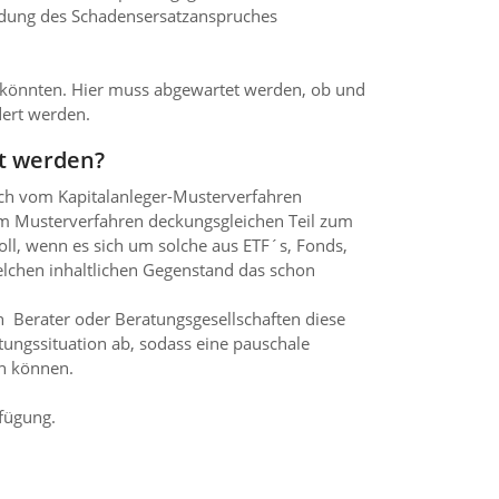
ründung des Schadensersatzanspruches
n könnten. Hier muss abgewartet werden, ob und
dert werden.
zt werden?
auch vom Kapitalanleger-Musterverfahren
 dem Musterverfahren deckungsgleichen Teil zum
ll, wenn es sich um solche aus ETF´s, Fonds,
elchen inhaltlichen Gegenstand das schon
ch Berater oder Beratungsgesellschaften diese
ungssituation ab, sodass eine pauschale
en können.
fügung.