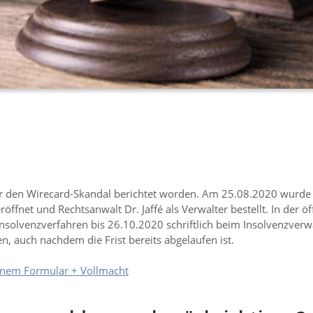
ber den Wirecard-Skandal berichtet worden. Am 25.08.2020 wur
fnet und Rechtsanwalt Dr. Jaffé als Verwalter bestellt. In der ö
Insolvenzverfahren bis 26.10.2020 schriftlich beim Insolvenzverw
 auch nachdem die Frist bereits abgelaufen ist.
inem Formular + Vollmacht