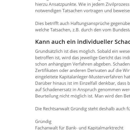
hierzu Ansatzpunkte. Wie in jedem Zivilprozess
notwendigen Tatsachen vortragen und beweise
Dies betrifft auch Haftungsansprüche gegenübe
welche Tatsachen, z.B. durch den vom Bundest
Kann auch ein individueller Scha
Grundsätzlich ist dies möglich. Sobald ein wes
betroffen ist, wird das jeweilige Gericht das 
schon anhängigen Verfahren abgeben. Schadense
Zertifikaten oder anderen Derivaten auf die W
eingeleitete Kapitalanleger-Musterverfahren 
Darüber hinaus ist im Einzelfall denkbar, dass 
auf Schadenersatz in Anspruch genommen werden
Beurteilung nicht möglich ist. Man wird den Be
Die Rechtsanwalt Gründig steht deshalb auch fü
Gründig
Fachanwalt für Bank- und Kapitalmarktrecht