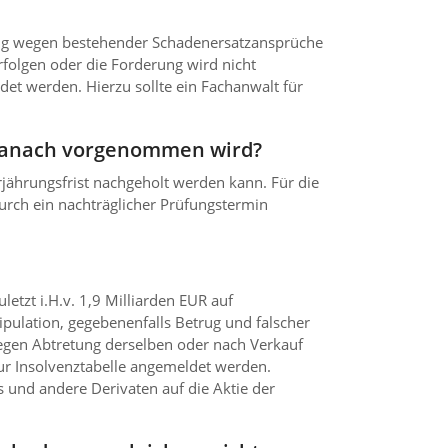
dung wegen bestehender Schadenersatzansprüche
folgen oder die Forderung wird nicht
t werden. Hierzu sollte ein Fachanwalt für
t danach vorgenommen wird?
rjährungsfrist nachgeholt werden kann. Für die
rch ein nachträglicher Prüfungstermin
etzt i.H.v. 1,9 Milliarden EUR auf
pulation, gegebenenfalls Betrug und falscher
gen Abtretung derselben oder nach Verkauf
ur Insolvenztabelle angemeldet werden.
 und andere Derivaten auf die Aktie der