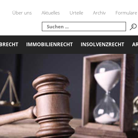
Über uns
Aktuelles
Urteile
Archiv
Formulare
BRECHT
IMMOBILIENRECHT
INSOLVENZRECHT
AR