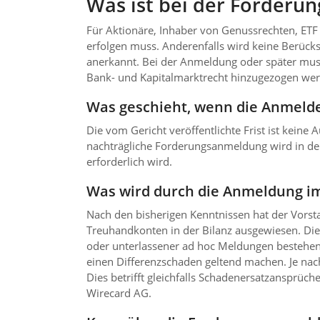
Was ist bei der Forderu
Für Aktionäre, Inhaber von Genussrechten, ETF
erfolgen muss. Anderenfalls wird keine Berücks
anerkannt. Bei der Anmeldung oder später mus
Bank- und Kapitalmarktrecht hinzugezogen wer
Was ge­schieht, wenn die Anmeld
Die vom Gericht veröffentlichte Frist ist kein
nachträgliche Forderungsanmeldung wird in de
erforderlich wird.
Was wird durch die Anmeldung im
Nach den bisherigen Kenntnissen hat der Vorsta
Treuhandkonten in der Bilanz ausgewiesen. Die
oder unterlassener ad hoc Meldungen bestehen
einen Differenzschaden geltend machen. Je nac
Dies betrifft gleichfalls Schadenersatzansprü
Wirecard AG.