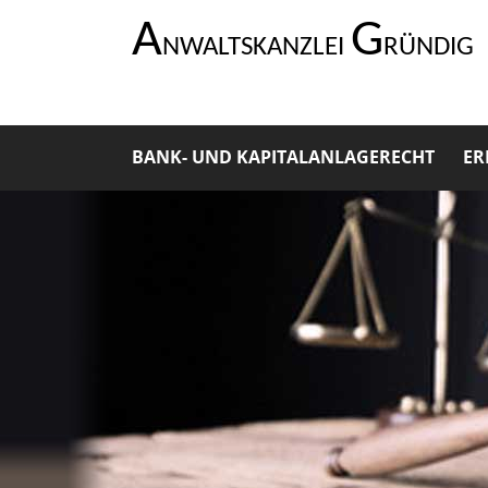
A
G
NWALTSKANZLEI
RÜNDIG
BANK- UND KAPITALANLAGERECHT
ER