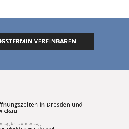
UNGSTERMIN VEREINBAREN
ffnungszeiten in Dresden und
wickau
ntag bis Donnerstag: