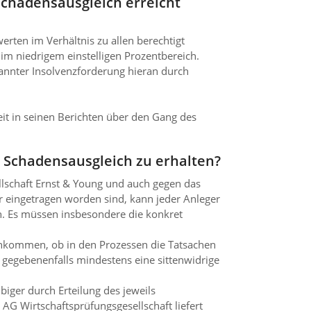
Schadensausgleich erreicht
ten im Verhältnis zu allen berechtigt
m niedrigem einstelligen Prozentbereich.
annter Insolvenzforderung hieran durch
eit in seinen Berichten über den Gang des
Schadensausgleich zu erhalten?
llschaft Ernst & Young und auch gegen das
er eingetragen worden sind, kann jeder Anleger
en. Es müssen insbesondere die konkret
f ankommen, ob in den Prozessen die Tatsachen
 gegebenenfalls mindestens eine sittenwidrige
iger durch Erteilung des jeweils
G Wirtschaftsprüfungsgesellschaft liefert