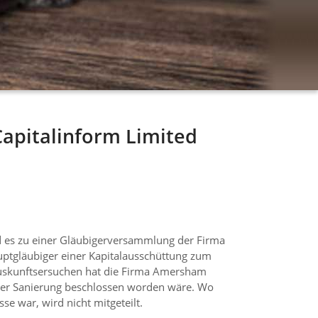
Capitalinform Limited
nd es zu einer Gläubigerversammlung der Firma
uptgläubiger einer Kapitalausschüttung zum
 Auskunftsersuchen hat die Firma Amersham
g der Sanierung beschlossen worden wäre. Wo
e war, wird nicht mitgeteilt.