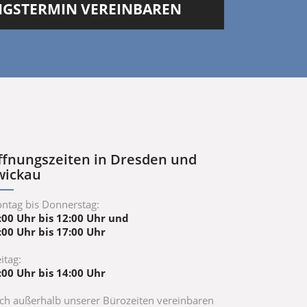
UNGSTERMIN VEREINBAREN
ffnungszeiten in Dresden und
wickau
ntag bis Donnerstag:
:00 Uhr bis 12:00 Uhr und
:00 Uhr bis 17:00 Uhr
itag:
:00 Uhr bis 14:00 Uhr
ch außerhalb unserer Bürozeiten vereinbaren