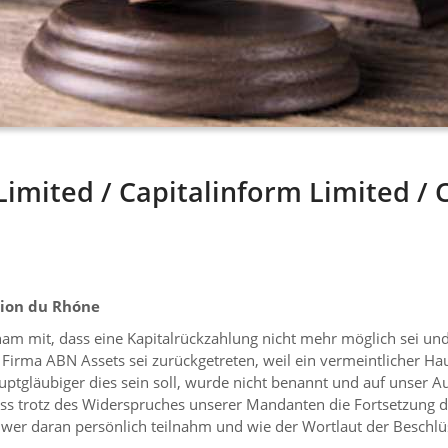
mited / Capitalinform Limited / 
ion du Rhóne
sham mit, dass eine Kapitalrückzahlung nicht mehr möglich sei u
rma ABN Assets sei zurückgetreten, weil ein vermeintlicher Ha
uptgläubiger dies sein soll, wurde nicht benannt und auf unser
, dass trotz des Widerspruches unserer Mandanten die Fortsetzun
er daran persönlich teilnahm und wie der Wortlaut der Beschlüss