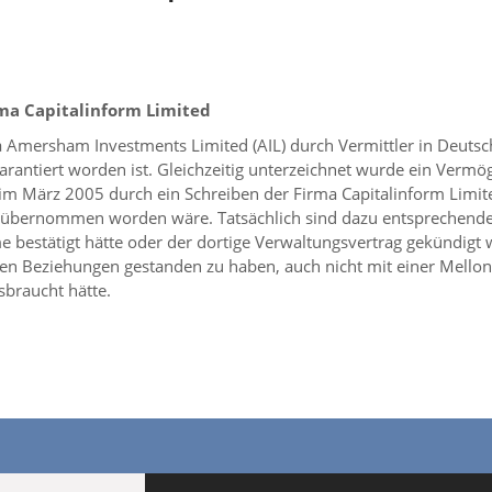
ma Capitalinform Limited
 Amersham Investments Limited (AIL) durch Vermittler in Deutschl
arantiert worden ist. Gleichzeitig unterzeichnet wurde ein Vermö
 März 2005 durch ein Schreiben der Firma Capitalinform Limited 
 übernommen worden wäre. Tatsächlich sind dazu entsprechende
bestätigt hätte oder der dortige Verwaltungsvertrag gekündigt w
ichen Beziehungen gestanden zu haben, auch nicht mit einer Mellon
braucht hätte.