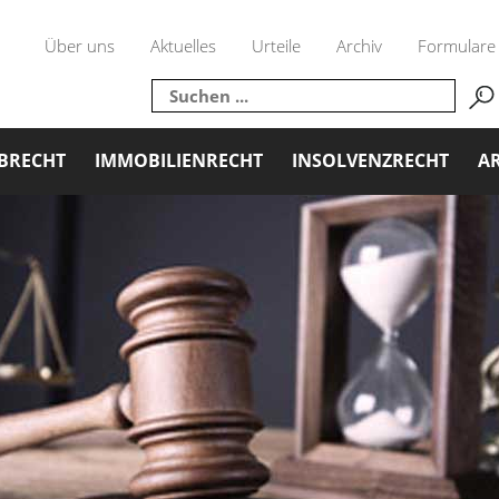
Über uns
Aktuelles
Urteile
Archiv
Formulare
BRECHT
IMMOBILIENRECHT
INSOLVENZRECHT
AR