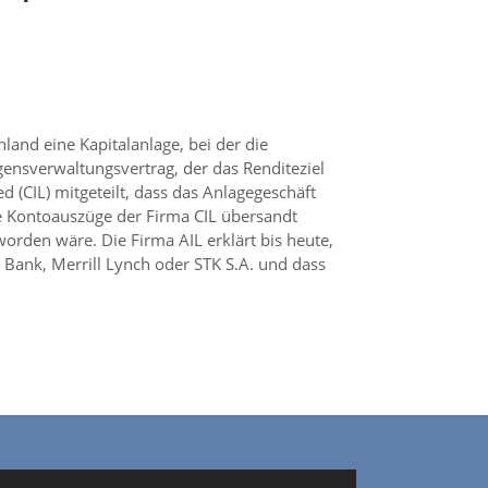
and eine Kapitalanlage, bei der die
gensverwaltungsvertrag, der das Renditeziel
(CIL) mitgeteilt, dass das Anlagegeschäft
 Kontoauszüge der Firma CIL übersandt
orden wäre. Die Firma AIL erklärt bis heute,
 Bank, Merrill Lynch oder STK S.A. und dass