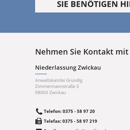
SIE BENÖTIGEN HI
Nehmen Sie Kontakt mit 
Niederlassung Zwickau
Anwaltskanzlei Gründig
Zimmermannstraße 3
08060
Zwickau
Telefon
:
0375 - 58 97 20
Tele
fax
:
0375 - 58 97 219