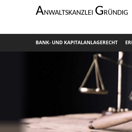
A
G
NWALTSKANZLEI
RÜNDIG
BANK- UND KAPITALANLAGERECHT
ER