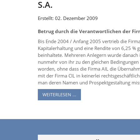
S.A.
Erstellt: 02. Dezember 2009
Betrug durch die Verantwortlichen der Fir
Bis Ende 2004 / Anfang 2005 vertrieb die Firma
Kapitalerhaltung und eine Rendite von 6,25 % g
beinhaltete. Mehreren Anlegern wurde danach im
nunmehr von ihr zu den gleichen Bedingungen
worden, ohne dass die Firma AIL die Übernahme 
mit der Firma CIL in keinerlei rechtsgeschäftl
man deren Namen und Prospektgestaltung miss
WEITERLESEN ...