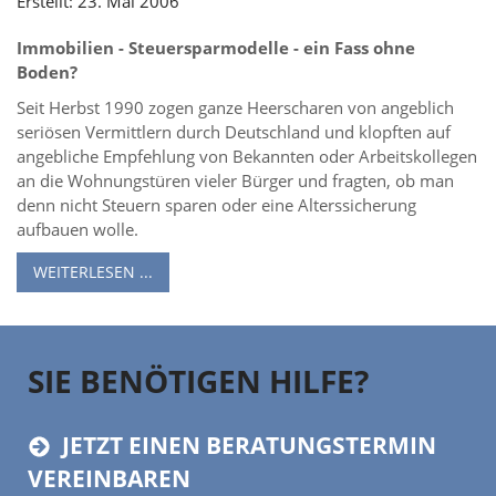
Erstellt: 23. Mai 2006
Immobilien - Steuersparmodelle - ein Fass ohne
Boden?
Seit Herbst 1990 zogen ganze Heerscharen von angeblich
seriösen Vermittlern durch Deutschland und klopften auf
angebliche Empfehlung von Bekannten oder Arbeitskollegen
an die Wohnungstüren vieler Bürger und fragten, ob man
denn nicht Steuern sparen oder eine Alterssicherung
aufbauen wolle.
WEITERLESEN ...
SIE BENÖTIGEN HILFE?
JETZT EINEN BERATUNGSTERMIN
VEREINBAREN