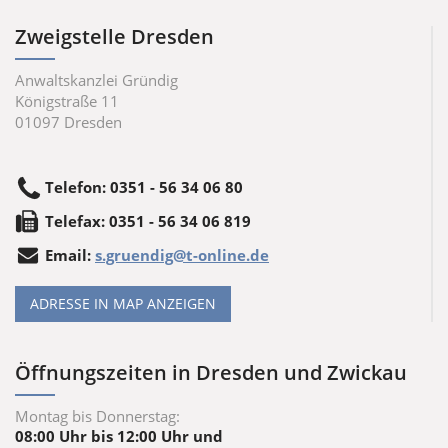
Zweigstelle Dresden
Anwaltskanzlei Gründig
Königstraße 11
01097
Dresden
Telefon
:
0351 - 56 34 06 80
Tele
fax
:
0351 - 56 34 06 819
Email:
s.gruendig@t-online.de
ADRESSE IN MAP ANZEIGEN
Öffnungszeiten in Dresden und Zwickau
Montag bis Donnerstag:
08:00 Uhr bis 12:00 Uhr und