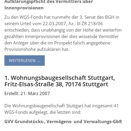
Aufklärungspflicht des Vermittlers über
Innenprovisionen
Zu den WGS-Fonds hat nunmehr der 3. Senat des BGH in
seinem Urteil vom 22.03.2007, Az.: III ZR 218/06
entschieden, dass unabhängig von der Höhe der weiterhin
gezahlten Innenprovisionen der dies wissende Vermittler
den Anleger über die im Prospekt falsch angegebene
Provisionshöhe aufzuklären hat.
WEITERLESEN ...
1. Wohnungsbaugesellschaft Stuttgart,
Fritz-Elsas-Straße 38, 70174 Stuttgart
Erstellt: 21. März 2007
Die Wohnungsbaugesellschaft Stuttgart hat insgesamt 41
WGS-Fonds aufgelegt, die letzten sind:
GVV Grundstücks-, Vermögens- und Verwaltungs-GbR