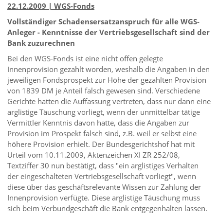
22.12.2009 | WGS-Fonds
Vollständiger Schadensersatzanspruch für alle WGS-
Anleger - Kenntnisse der Vertriebsgesellschaft sind der
Bank zuzurechnen
Bei den WGS-Fonds ist eine nicht offen gelegte
Innenprovision gezahlt worden, weshalb die Angaben in den
jeweiligen Fondsprospekt zur Höhe der gezahlten Provision
von 1839 DM je Anteil falsch gewesen sind. Verschiedene
Gerichte hatten die Auffassung vertreten, dass nur dann eine
arglistige Täuschung vorliegt, wenn der unmittelbar tätige
Vermittler Kenntnis davon hatte, dass die Angaben zur
Provision im Prospekt falsch sind, z.B. weil er selbst eine
höhere Provision erhielt. Der Bundesgerichtshof hat mit
Urteil vom 10.11.2009, Aktenzeichen XI ZR 252/08,
Textziffer 30 nun bestätigt, dass "ein arglistiges Verhalten
der eingeschalteten Vertriebsgesellschaft vorliegt", wenn
diese über das geschäftsrelevante Wissen zur Zahlung der
Innenprovision verfügte. Diese arglistige Täuschung muss
sich beim Verbundgeschäft die Bank entgegenhalten lassen.