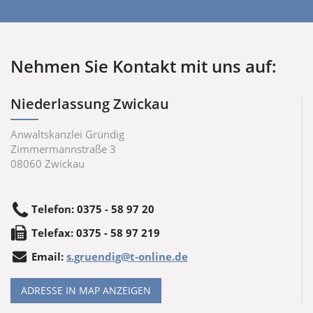
Nehmen Sie Kontakt mit uns auf:
Niederlassung Zwickau
Anwaltskanzlei Gründig
Zimmermannstraße 3
08060
Zwickau
Telefon
:
0375 - 58 97 20
Tele
fax
:
0375 - 58 97 219
Email:
s.gruendig@t-online.de
ADRESSE IN MAP ANZEIGEN